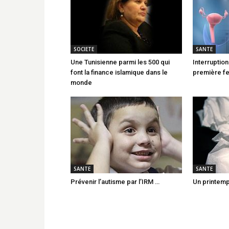
SOCIETE
SANTE
Une Tunisienne parmi les 500 qui
Interruptio
font la finance islamique dans le
première fe
monde
SANTE
SANTE
Prévenir l’autisme par l’IRM …
Un printemp