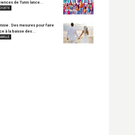
iences de Tunis lance...
OCIETE
nisie : Des mesures pour faire
ce à la baisse des...
AMILLE