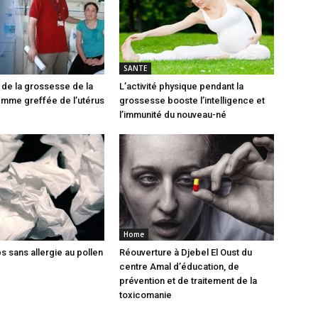
SANTE
n de la grossesse de la
L’activité physique pendant la
mme greffée de l’utérus
grossesse booste l’intelligence et
l’immunité du nouveau-né
Home
s sans allergie au pollen
Réouverture à Djebel El Oust du
centre Amal d’éducation, de
prévention et de traitement de la
toxicomanie