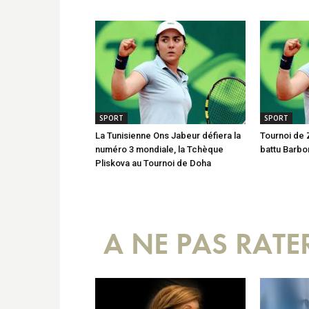
SPORT
SPORT
La Tunisienne Ons Jabeur défiera la
Tournoi de 
numéro 3 mondiale, la Tchèque
battu Barbo
Pliskova au Tournoi de Doha
A NE PAS RATE