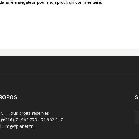
 dans le navigateur pour mon prochain commentaire.
PROPOS
S
G - Tous droits réservés
 : (+216) 71.962.775 - 71.962.617
l : img@planet.tn