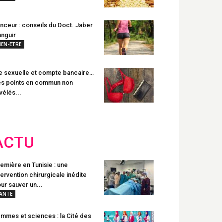
nceur : conseils du Doct. Jaber
nguir
IEN-ETRE
e sexuelle et compte bancaire…
s points en commun non
vélés...
ACTU
emière en Tunisie : une
tervention chirurgicale inédite
ur sauver un...
ANTE
mmes et sciences : la Cité des