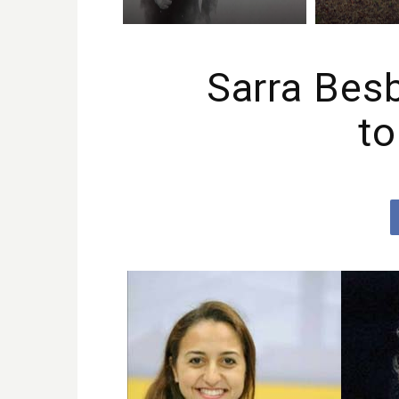
Sarra Besb
to