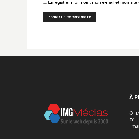
Enregistrer mon nom, mon e-mail et mon site
À 
© IM
Tél.
Emai