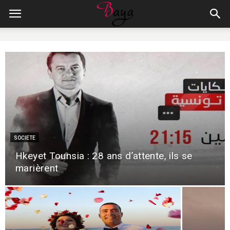
SOCIETE
Hkeyet Tounsia : 28 ans d’attente, ils se
marièrent