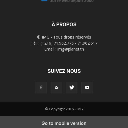
À PROPOS
© IMG - Tous droits réservés
Tél. : (+216) 71.962.775 - 71.962.617
Email : img@planet.tn
SUIVEZ NOUS
© Copyright 2016 - IMG
Go to mobile version