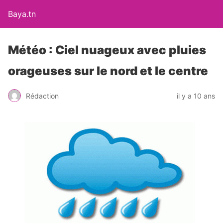
Baya.tn
Météo : Ciel nuageux avec pluies
orageuses sur le nord et le centre
Rédaction
il y a 10 ans