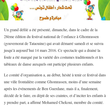
Un grand défilé a été présenté, dimanche, dans le cadre de la
28ème édition du festival national de l’enfance à Ghomrassen
(gouvernorat de Tataouine) qui avait démarré samedi et se suivra
jusqu’à aujourd’hui 14 mars 2016. Ce spectacle qui a drainé la
foule a été marqué par la variété des costumes traditionnels et les
tableaux de danse auxquels ont participé plusieurs enfants.
Le comité d’organisation a, au début, hésité à tenir ce festival dans
une ville frontalière comme Ghomrassen, moins d’une semaine
après les événements de Ben Guerdane, mais il a, finalement,
décidé de le faire, en dépit de ses craintes, et d’inciter les enfants à
y prendre part, a affirmé Mohamed Chekoui, membre du comité.