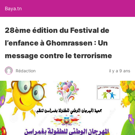
Baya.tn
28ème édition du Festival de
l’enfance à Ghomrassen : Un
message contre le terrorisme
Rédaction
il y a 9 ans