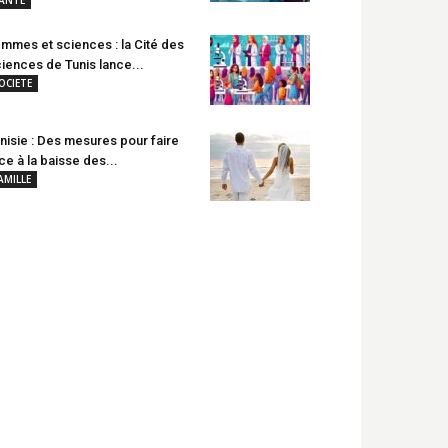
mmes et sciences : la Cité des
iences de Tunis lance...
OCIETE
nisie : Des mesures pour faire
ce à la baisse des...
AMILLE