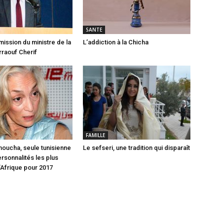
SANTE
mission du ministre de la
L’addiction à la Chicha
raouf Cherif
FAMILLE
oucha, seule tunisienne
Le sefseri, une tradition qui disparaît
rsonnalités les plus
d’Afrique pour 2017