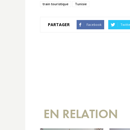
train touristique
Tunisie
PARTAGER
Facebook
Twitt
EN RELATION