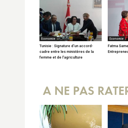
Economie
Economie
Tunisie : Signature d’un accord-
Fatma Same
cadre entre les ministères de la
Entrepreneu
femme et de l’agriculture
A NE PAS RATE