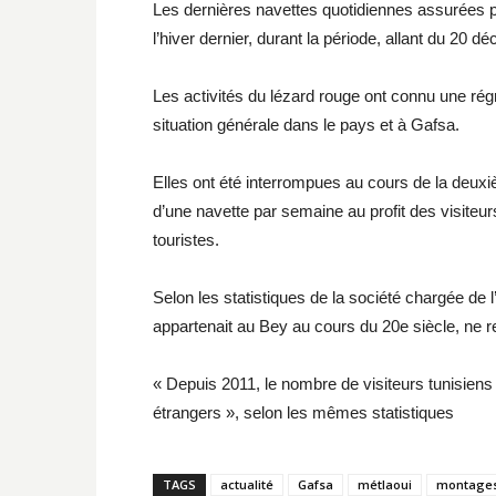
Les dernières navettes quotidiennes assurées par
l’hiver dernier, durant la période, allant du 20 
Les activités du lézard rouge ont connu une rég
situation générale dans le pays et à Gafsa.
Elles ont été interrompues au cours de la deuxiè
d’une navette par semaine au profit des visiteur
touristes.
Selon les statistiques de la société chargée de l’
appartenait au Bey au cours du 20e siècle, ne r
« Depuis 2011, le nombre de visiteurs tunisiens
étrangers », selon les mêmes statistiques
TAGS
actualité
Gafsa
métlaoui
montages