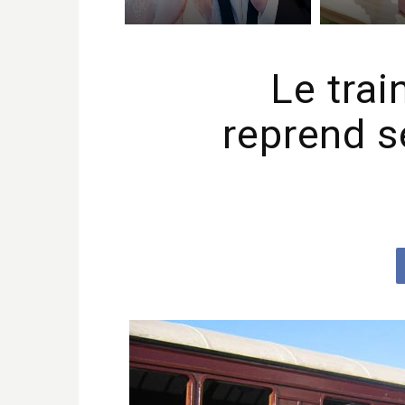
Le trai
reprend s