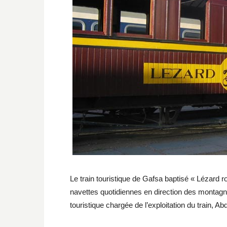
Le train touristique de Gafsa baptisé « Lézard r
navettes quotidiennes en direction des montagnes
touristique chargée de l’exploitation du train, A