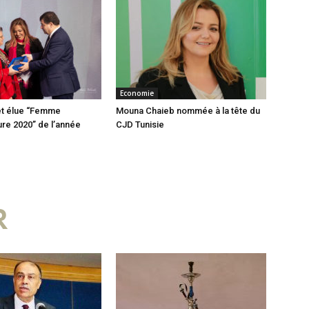
Economie
t élue “Femme
Mouna Chaieb nommée à la tête du
re 2020” de l’année
CJD Tunisie
R