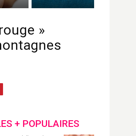
 rouge »
 montagnes
LES + POPULAIRES