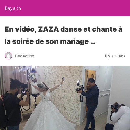
Baya.tn
En vidéo, ZAZA danse et chante à
la soirée de son mariage …
Rédaction
il y a 9 ans