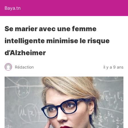
Baya.tn
Se marier avec une femme
intelligente minimise le risque
d’Alzheimer
Rédaction
il y a 9 ans