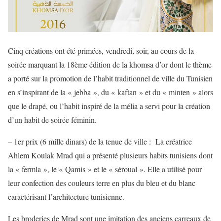
Cinq créations ont été primées, vendredi, soir, au cours de la
soirée marquant la 18ème édition de la khomsa d’or dont le thème
a porté sur la promotion de l’habit traditionnel de
ville du Tunisien
en s’inspirant de la « jebba », du « kaftan » et du « minten » alors
que le drapé, ou l’habit inspiré de la mélia a servi pour la création
d’un habit de soirée féminin.
– 1er prix (6 mille dinars) de la tenue de ville : La créatrice
Ahlem Koulak Mrad qui a présenté plusieurs habits tunisiens dont
la « fermla », le « Qamis » et le « séroual ». Elle a utilisé pour
leur confection des couleurs terre en plus du bleu et du blanc
caractérisant l’architecture tunisienne.
Les broderies de Mrad sont une imitation des anciens carreaux de