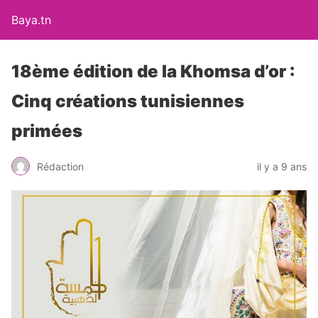
Baya.tn
18ème édition de la Khomsa d’or :
Cinq créations tunisiennes
primées
Rédaction
il y a 9 ans