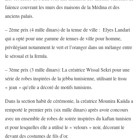
faïence couvrant les murs des maisons de la Médina et des
anciens palais.
– 2ème prix (4 mille dinars) de la tenue de ville : Elyes Landari
qui a opté pour une gamme de tenues de ville pour homme,
privilégiant notamment le vert et l’oranger dans un mélange entre
le séroual et la fermla.
– 3ème prix (3 mille dinars): La créatrice Wissal Sekri pour une
série de robes inspirées de la jebba tunisienne, utilisant le tissu
« jean » qu’elle a décoré de motifs tunisiens.
Dans la section habit de cérémonie, la créatrice Mounira Kaiida a
remporté le premier prix (six mille dinars) après avoir concours
avec un ensemble de robes de soirée inspirées du kaftan tunisien
et pour lesquelles elle a utilisé le « velours » noir, décorant le
devant des costumes de fils d’or.