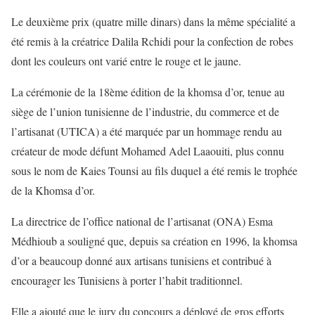
Le deuxième prix (quatre mille dinars) dans la même spécialité a
été remis à la créatrice Dalila Rchidi pour la confection de robes
dont les couleurs ont varié entre le rouge et le jaune.
La cérémonie de la 18ème édition de la khomsa d’or, tenue au
siège de l’union tunisienne de l’industrie, du commerce et de
l’artisanat (UTICA) a été marquée par un hommage rendu au
créateur de mode défunt Mohamed Adel Laaouiti, plus connu
sous le nom de Kaies Tounsi au fils duquel a été remis le trophée
de la Khomsa d’or.
La directrice de l’office national de l’artisanat (ONA) Esma
Médhioub a souligné que, depuis sa création en 1996, la khomsa
d’or a beaucoup donné aux artisans tunisiens et contribué à
encourager les Tunisiens à porter l’habit traditionnel.
Elle a ajouté que le jury du concours a déployé de gros efforts