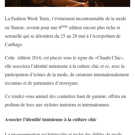
La Fashion Week Tunis, l’événement incontournable de la mode
ème
en Tunisie, revient pour une 8
édition encore plus riche et
sensuelle qui se déroulera du 25 au 28 mai à l’Acropolium de
Carthage.
Cette édition 2016, est placée sous le signe du «Chaabi Chic»,
elle associera l’identité tunisienne à la culture chic et ce, avec la
participation d’icônes de la mode, de créateurs internationalement
reconnus et de partenaires d’envergure.
Ce rendez-vous annuel des couturiers haut de gamme, offrira un
podium de luxe aux stylistes tunisiens et internationaux.
Associer l’identité tunisienne à la culture chic
La programmation est hétéroclite et inclut des défiles de mode,