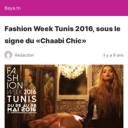
Baya.tn
Fashion Week Tunis 2016, sous le
signe du «Chaabi Chic»
Rédaction
il y a 9 ans