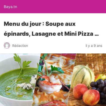
Baya.tn
Menu du jour : Soupe aux
épinards, Lasagne et Mini Pizza …
Rédaction
il y a 9 ans