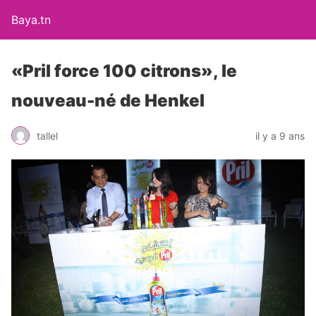
Baya.tn
«Pril force 100 citrons», le
nouveau-né de Henkel
tallel
il y a 9 ans