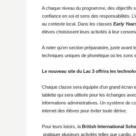
A chaque niveau du programme, des objectifs son
confiance en soi et sens des responsabilités. L
au contexte local. Dans les classes
Early Year
élèves choisissent leurs activités à leur conve
A noter qu’en section préparatoire, juste avant l
techniques uniques de phonétique où les sons 
Le nouveau site du Lac 3 offrira les techno
Chaque classe sera équipée d’un grand écran e
tablette qui sera utilisée pour les échanges ave
informations administratives. Un système de con
internet des élèves pour éviter toute dérive.
Pour leurs loisirs, la
British International Sch
pratiquer plusieurs activités telles que cardio, 