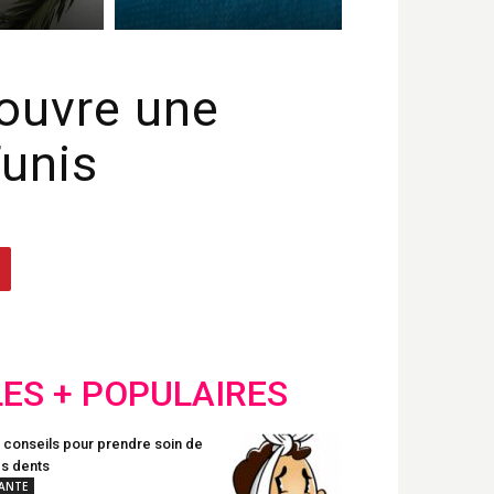
 ouvre une
Tunis
LES + POPULAIRES
 conseils pour prendre soin de
s dents
ANTE