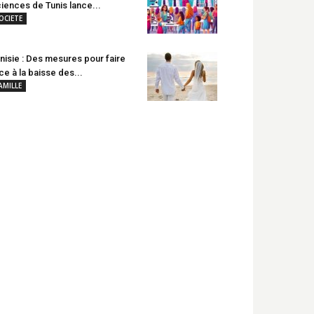
iences de Tunis lance...
OCIETE
nisie : Des mesures pour faire
ce à la baisse des...
AMILLE