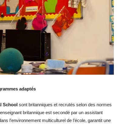
ogrammes adaptés
al School
sont britanniques et recrutés selon des normes
l’enseignant britannique est secondé par un assistant
ns l’environnement multiculturel de l’école, garantit une