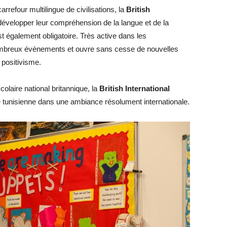
arrefour multilingue de civilisations, la
British
évelopper leur compréhension de la langue et de la
st également obligatoire. Très active dans les
nombreux évènements et ouvre sans cesse de nouvelles
 positivisme.
laire national britannique, la
British International
re tunisienne dans une ambiance résolument internationale.