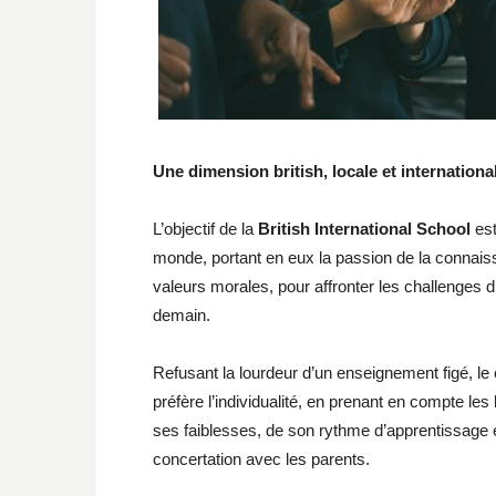
Une dimension british, locale et internationa
L’objectif de la
British International School
est
monde, portant en eux la passion de la connaiss
valeurs morales, pour affronter les challenges 
demain.
Refusant la lourdeur d’un enseignement figé, le
préfère l’individualité, en prenant en compte le
ses faiblesses, de son rythme d’apprentissage e
concertation avec les parents.