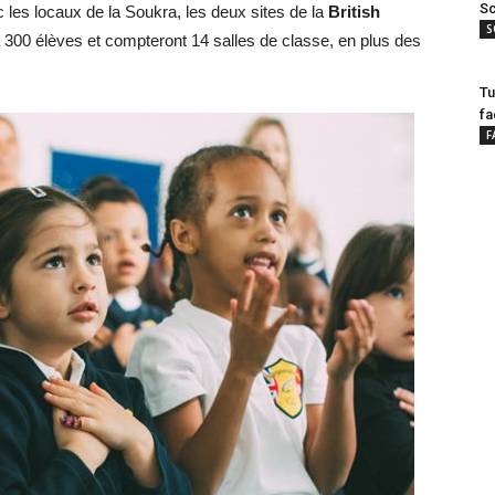
Sc
les locaux de la Soukra, les deux sites de la
British
S
 300 élèves et compteront 14 salles de classe, en plus des
Tu
fa
F