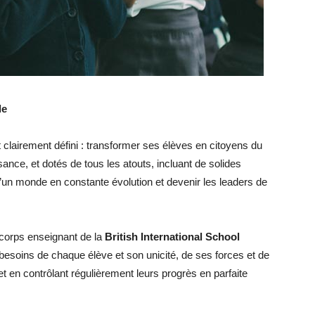
le
 clairement défini : transformer ses élèves en citoyens du
ance, et dotés de tous les atouts, incluant de solides
d’un monde en constante évolution et devenir les leaders de
 corps enseignant de la
British International School
s besoins de chaque élève et son unicité, de ses forces et de
t en contrôlant régulièrement leurs progrès en parfaite