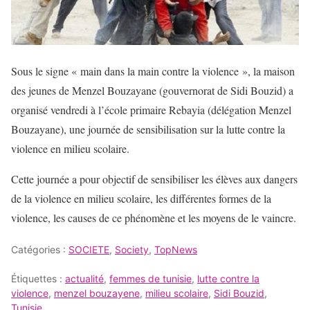
Sous le signe « main dans la main contre la violence », la maison
des jeunes de Menzel Bouzayane (gouvernorat de Sidi Bouzid) a
organisé vendredi à l’école primaire Rebayia (délégation Menzel
Bouzayane), une journée de sensibilisation sur la lutte contre la
violence en milieu scolaire.
Cette journée a pour objectif de sensibiliser les élèves aux dangers
de la violence en milieu scolaire, les différentes formes de la
violence, les causes de ce phénomène et les moyens de le vaincre.
Catégories :
SOCIETE
,
Society
,
TopNews
Étiquettes :
actualité
,
femmes de tunisie
,
lutte contre la
violence
,
menzel bouzayene
,
milieu scolaire
,
Sidi Bouzid
,
Tunisie