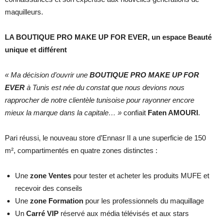
maquilleurs.
LA BOUTIQUE PRO MAKE UP FOR EVER, un espace Beauté
unique et différent
« Ma décision d’ouvrir une
BOUTIQUE PRO MAKE UP FOR
EVER
à Tunis est née du constat que nous devions nous
rapprocher de notre clientèle tunisoise pour rayonner encore
mieux la marque dans la capitale… »
confiait
Faten AMOURI
.
Pari réussi, le nouveau store d’Ennasr II a une superficie de 150
m², compartimentés en quatre zones distinctes :
Une
zone Ventes
pour tester et acheter les produits MUFE et
recevoir des conseils
Une
zone Formation
pour les professionnels du maquillage
Un
Carré VIP
réservé aux média télévisés et aux stars