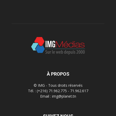
À PROPOS
© IMG - Tous droits réservés
Tél. : (+216) 71.962.775 - 71.962.617
Email : img@planet.tn