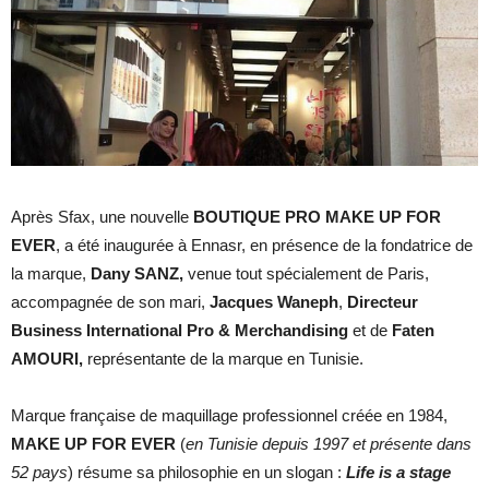
Après Sfax, une nouvelle
BOUTIQUE PRO MAKE UP FOR
EVER
, a été inaugurée à Ennasr, en présence de la fondatrice de
la marque,
Dany SANZ,
venue tout spécialement de Paris,
accompagnée de son mari,
Jacques Waneph
,
Directeur
Business International Pro & Merchandising
et de
Faten
AMOURI,
représentante de la marque en Tunisie.
Marque française de maquillage professionnel créée en 1984,
MAKE UP FOR EVER
(
en Tunisie depuis 1997 et présente dans
52 pays
) résume sa philosophie en un slogan :
Life is a stage