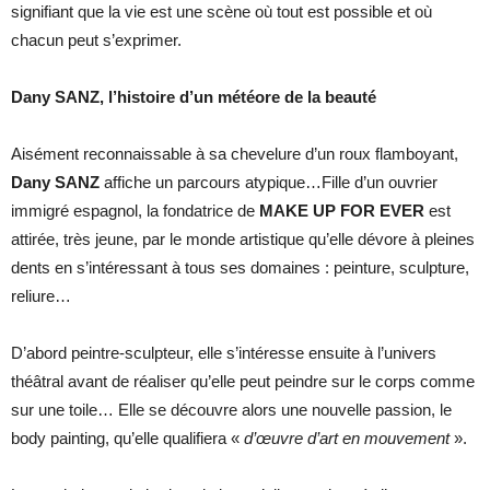
signifiant que la vie est une scène où tout est possible et où
chacun peut s’exprimer.
Dany SANZ, l’histoire d’un météore de la beauté
Aisément reconnaissable à sa chevelure d’un roux flamboyant,
Dany SANZ
affiche un parcours atypique…Fille d’un ouvrier
immigré espagnol, la fondatrice de
MAKE UP FOR EVER
est
attirée, très jeune, par le monde artistique qu’elle dévore à pleines
dents en s’intéressant à tous ses domaines : peinture, sculpture,
reliure…
D’abord peintre-sculpteur, elle s’intéresse ensuite à l’univers
théâtral avant de réaliser qu’elle peut peindre sur le corps comme
sur une toile… Elle se découvre alors une nouvelle passion, le
body painting, qu’elle qualifiera «
d’œuvre d’art en mouvement
».