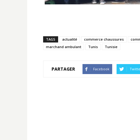
TAGS
actualité
commerce chaussures
comm
marchand ambulant
Tunis
Tunisie
PARTAGER
Facebook
Twitt