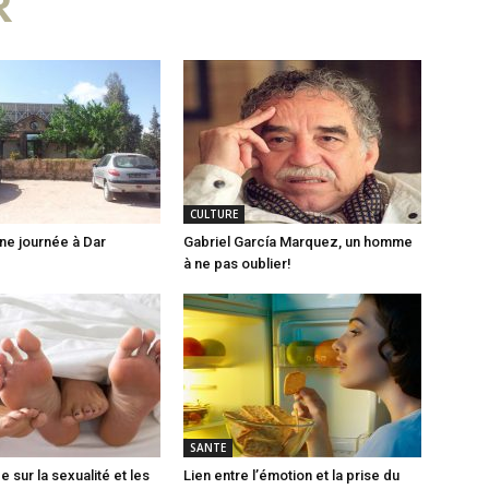
R
CULTURE
une journée à Dar
Gabriel García Marquez, un homme
à ne pas oublier!
SANTE
 sur la sexualité et les
Lien entre l’émotion et la prise du