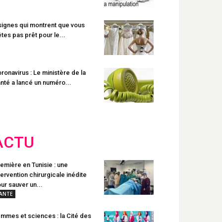
signes qui montrent que vous
êtes pas prêt pour le...
ronavirus : Le ministère de la
nté a lancé un numéro...
ACTU
emière en Tunisie : une
tervention chirurgicale inédite
ur sauver un...
ANTE
mmes et sciences : la Cité des