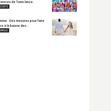
iences de Tunis lance...
OCIETE
nisie : Des mesures pour faire
ce à la baisse des...
AMILLE