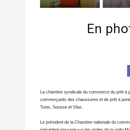
En pho
La chambre syndicale du commerce du prêt à po
commerçants des chaussures et de prêt à porter
Tunis, Sousse et Sfax.
Le président de la Chambre nationale du commer
précédent passage sur les ondes de la radio 