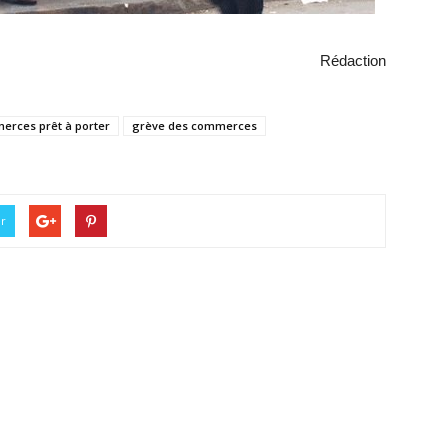
Rédaction
erces prêt à porter
grève des commerces
er