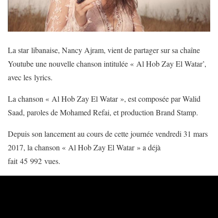
La star libanaise, Nancy Ajram, vient de partager sur sa chaîne
Youtube une nouvelle chanson intitulée « Al Hob Zay El Watar’,
avec les lyrics.
La chanson « Al Hob Zay El Watar », est composée par Walid
Saad, paroles de Mohamed Refai, et production Brand Stamp.
Depuis son lancement au cours de cette journée vendredi 31 mars
2017, la chanson « Al Hob Zay El Watar » a déjà
fait 45 992 vues.