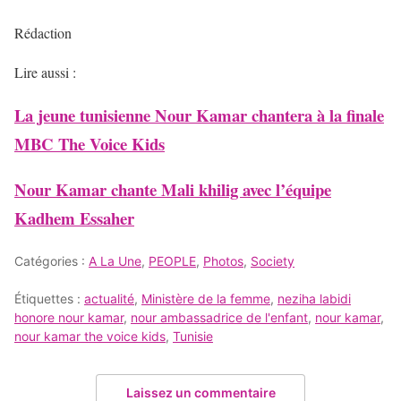
Rédaction
Lire aussi :
La jeune tunisienne Nour Kamar chantera à la finale
MBC The Voice Kids
Nour Kamar chante Mali khilig avec l’équipe
Kadhem Essaher
Catégories :
A La Une
,
PEOPLE
,
Photos
,
Society
Étiquettes :
actualité
,
Ministère de la femme
,
neziha labidi
honore nour kamar
,
nour ambassadrice de l'enfant
,
nour kamar
,
nour kamar the voice kids
,
Tunisie
Laissez un commentaire