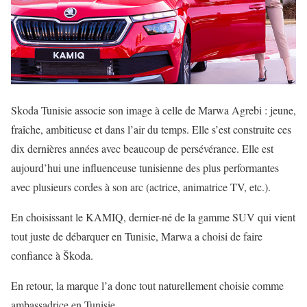
Skoda Tunisie associe son image à celle de Marwa Agrebi : jeune,
fraîche, ambitieuse et dans l’air du temps. Elle s’est construite ces
dix dernières années avec beaucoup de persévérance. Elle est
aujourd’hui une influenceuse tunisienne des plus performantes
avec plusieurs cordes à son arc (actrice, animatrice TV, etc.).
En choisissant le KAMIQ, dernier-né de la gamme SUV qui vient
tout juste de débarquer en Tunisie, Marwa a choisi de faire
confiance à Škoda.
En retour, la marque l’a donc tout naturellement choisie comme
ambassadrice en Tunisie.