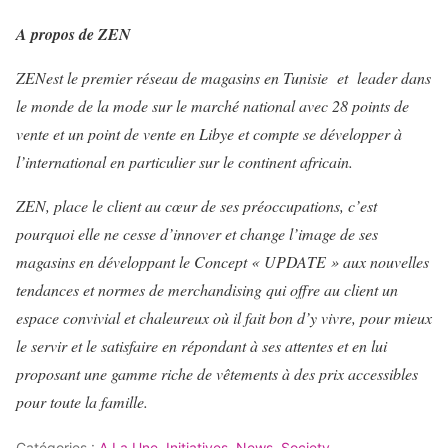
A propos de ZEN
ZENest le premier
réseau de magasins en Tunisie et leader dans
le monde de la mode sur le marché national avec 28 points de
vente et un point de vente en Libye et compte se développer à
l’international en particulier sur le continent africain.
ZEN
, place le client au cœur de ses préoccupations, c’est
pourquoi elle ne cesse d’innover et change l’image de ses
magasins en développant le Concept « UPDATE » aux nouvelles
tendances et normes de merchandising qui offre au client un
espace convivial et chaleureux où il fait bon d’y vivre, pour mieux
le servir et le satisfaire en répondant à ses attentes et en lui
proposant une gamme riche de vêtements à des prix accessibles
pour toute la famille.
Catégories :
A La Une
,
Initiatives
,
News
,
Society