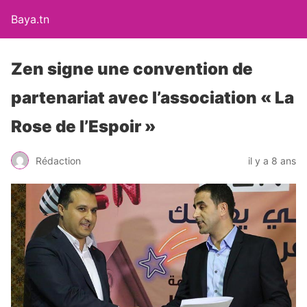
Baya.tn
Zen signe une convention de
partenariat avec l’association « La
Rose de l’Espoir »
Rédaction
il y a 8 ans