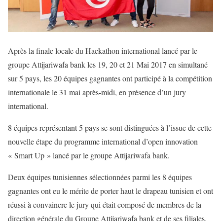
Après la finale locale du Hackathon international lancé par le
groupe Attijariwafa bank les 19, 20 et 21 Mai 2017 en simultané
sur 5 pays, les 20 équipes gagnantes ont participé à la compétition
internationale le 31 mai après-midi, en présence d’un jury
international.
8 équipes représentant 5 pays se sont distinguées à l’issue de cette
nouvelle étape du programme international d’open innovation
« Smart Up » lancé par le groupe Attijariwafa bank.
Deux équipes tunisiennes sélectionnées parmi les 8 équipes
gagnantes ont eu le mérite de porter haut le drapeau tunisien et ont
réussi à convaincre le jury qui était composé de membres de la
direction générale du Groupe Attijariwafa bank et de ses filiales.