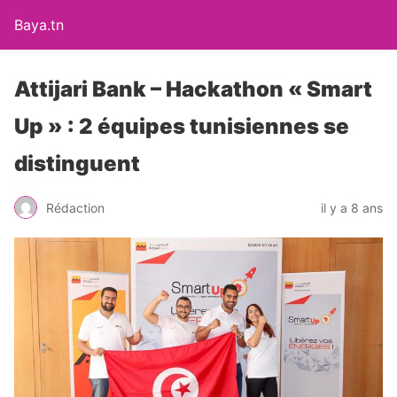
Baya.tn
Attijari Bank – Hackathon « Smart
Up » : 2 équipes tunisiennes se
distinguent
Rédaction
il y a 8 ans