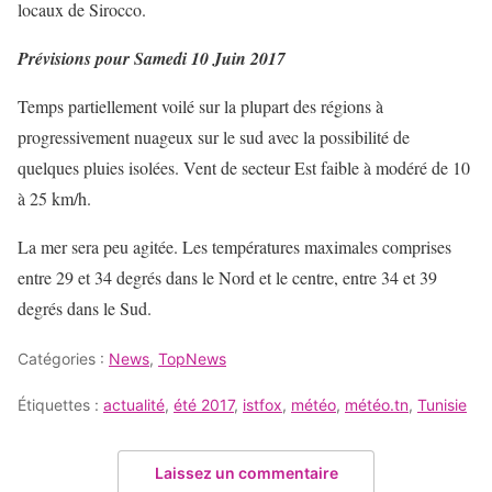
locaux de Sirocco.
Prévisions pour Samedi 10 Juin 2017
Temps partiellement voilé sur la plupart des régions à
progressivement nuageux sur le sud avec la possibilité de
quelques pluies isolées. Vent de secteur Est faible à modéré de 10
à 25 km/h.
La mer sera peu agitée. Les températures maximales comprises
entre 29 et 34 degrés dans le Nord et le centre, entre 34 et 39
degrés dans le Sud.
Catégories :
News
,
TopNews
Étiquettes :
actualité
,
été 2017
,
istfox
,
météo
,
météo.tn
,
Tunisie
Laissez un commentaire