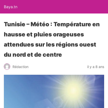
Baya.tn
Tunisie – Météo : Température en
hausse et pluies orageuses
attendues sur les régions ouest
du nord et de centre
Rédaction
il y a 8 ans