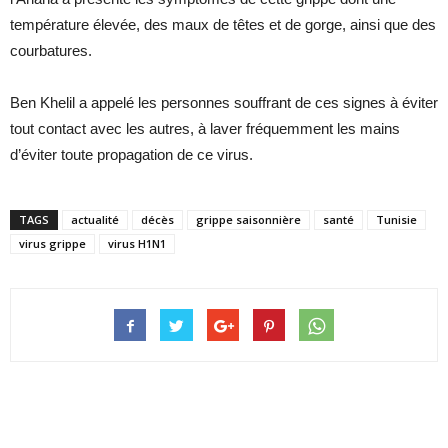
température élevée, des maux de têtes et de gorge, ainsi que des
courbatures.
Ben Khelil a appelé les personnes souffrant de ces signes à éviter
tout contact avec les autres, à laver fréquemment les mains
d’éviter toute propagation de ce virus.
TAGS
actualité
décès
grippe saisonnière
santé
Tunisie
virus grippe
virus H1N1