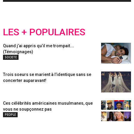
LES + POPULAIRES
Quand j’ai appris qu’il me trompait….
(Témoignages)
SOCIETE
Trois soeurs se marient à l’identique sans se
concerter auparavant!
Ces célébrités américaines musulmanes, que
vous ne soupçonnez pas
PEOPLE