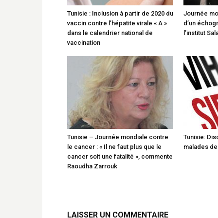
Tunisie : Inclusion à partir de 2020 du
Journée mon
vaccin contre l’hépatite virale « A »
d’un échog
dans le calendrier national de
l’institut S
vaccination
Tunisie – Journée mondiale contre
Tunisie: Dis
le cancer : « Il ne faut plus que le
malades de
cancer soit une fatalité », commente
Raoudha Zarrouk
LAISSER UN COMMENTAIRE