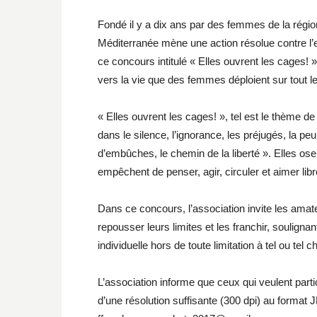
Fondé il y a dix ans par des femmes de la rég
Méditerranée mène une action résolue contre l
ce concours intitulé « Elles ouvrent les cages! »
vers la vie que des femmes déploient sur tout l
« Elles ouvrent les cages! », tel est le thème
dans le silence, l’ignorance, les préjugés, la p
d’embûches, le chemin de la liberté ». Elles osent
empêchent de penser, agir, circuler et aimer lib
Dans ce concours, l’association invite les amate
repousser leurs limites et les franchir, soulignan
individuelle hors de toute limitation à tel ou te
L’association informe que ceux qui veulent par
d’une résolution suffisante (300 dpi) au format 