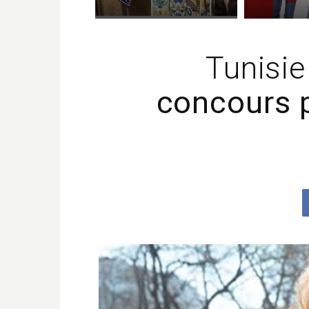
Tunisi
concours p