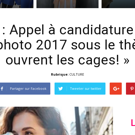
e
: Appel à candidature
hoto 2017 sous le th
ouvrent les cages! »
Rubrique:
CULTURE
Partager sur Facebook
Tweeter sur twitter