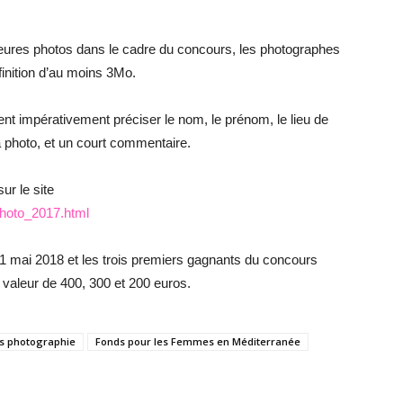
lleures photos dans le cadre du concours, les photographes
finition d’au moins 3Mo.
vent impérativement préciser le nom, le prénom, le lieu de
a photo, et un court commentaire.
ur le site
hoto_2017.html
31 mai 2018 et les trois premiers gagnants du concours
aleur de 400, 300 et 200 euros.
s photographie
Fonds pour les Femmes en Méditerranée