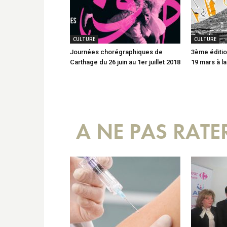
CULTURE
CULTURE
Journées chorégraphiques de
3ème éditio
Carthage du 26 juin au 1er juillet 2018
19 mars à l
A NE PAS RATE