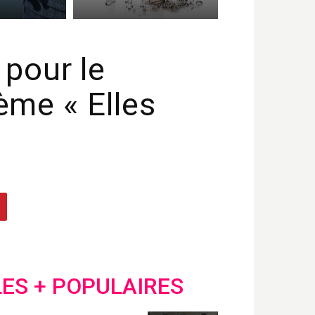
 pour le
ème « Elles
LES + POPULAIRES