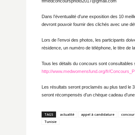
ffmedconcoursphoto2017@gmail.com
Dans l’éventualité d’une exposition des 10 mei
devront pouvoir fournir des clichés avec une dé
Lors de l’envoi des photos, les participants doi
résidence, un numéro de téléphone, le titre de l
Tous les détails du concours sont consultables s
http://www.medwomensfund.org/fr/Concours_P
Les résultats seront proclamés au plus tard le 
seront récompensés d’un chèque cadeau d’une v
TAGS
actualité
appel à candidature
concour
Tunisie