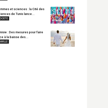
mmes et sciences : la Cité des
iences de Tunis lance...
OCIETE
nisie : Des mesures pour faire
ce à la baisse des...
AMILLE