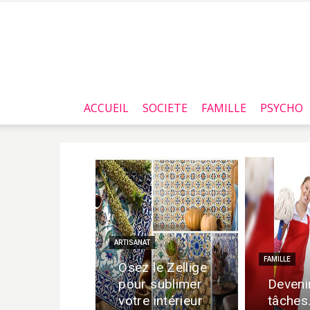
ACCUEIL
SOCIETE
FAMILLE
PSYCHO
ARTISANAT
FAMILLE
Osez le Zellige
pour sublimer
Deveni
votre intérieur
tâches