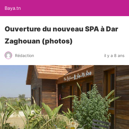
Baya.tn
Ouverture du nouveau SPA à Dar
Zaghouan (photos)
Rédaction
il y a 8 ans