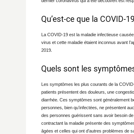
dernier coronavirus qui a été découvert est re
Qu’est-ce que la COVID-19
La COVID-19 est la maladie infectieuse causée 
virus et cette maladie étaient inconnus avant l
2019.
Quels sont les symptômes
Les symptômes les plus courants de la COVID-19 
patients présentent des douleurs, une congest
diarrhée. Ces symptômes sont généralement bén
personnes, bien qu’infectées, ne présentent au
des personnes guérissent sans avoir besoin de t
contractant la maladie présente des symptôme
âgées et celles qui ont d’autres problèmes de s