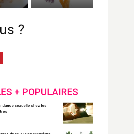
us ?
LES + POPULAIRES
ndance sexuelle chez les
tres