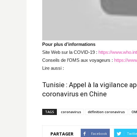
Pour plus d’informations
Site Web sur la COVID-19 :
https://www.who.in
Conseils de l’OMS aux voyageurs :
https://www.
Lire aussi :
Tunisie : Appel à la vigilance a
coronavirus en Chine
TAGS
coronavirus
définition coronavirus
OM
PARTAGER
Facebook
Twitt