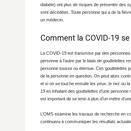
diabète) ont plus de risques de présenter de
sont décédées. Toute personne qui a de la fièvre,
un médecin.
Comment la COVID-19 se p
La COVID-19 est transmise par des personnes p
personne à l’autre par le biais de gouttelettes 
personne tousse ou éternue. Ces gouttelettes p
de la personne en question. On peut alors cont
et si on se touche ensuite les yeux, le nez ou l
19 en inhalant des gouttelettes d’une personne m
est important de se tenir à plus d’un mètre d’u
L’OMS examine les travaux de recherche en cou
continuera à communiquer les résultats actuali