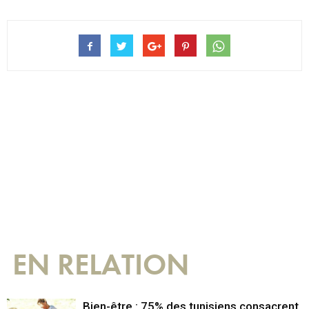
EN RELATION
Bien-être : 75% des tunisiens consacrent