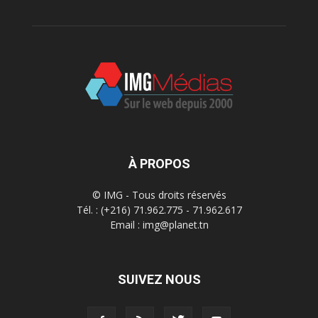
À PROPOS
© IMG - Tous droits réservés
Tél. : (+216) 71.962.775 - 71.962.617
Email : img@planet.tn
SUIVEZ NOUS