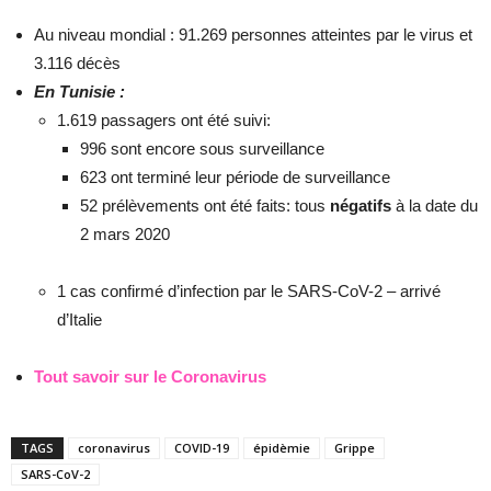
Au niveau mondial : 91.269 personnes atteintes par le virus et
3.116 décès
En Tunisie :
1.619 passagers ont été suivi:
996 sont encore sous surveillance
623 ont terminé leur période de surveillance
52 prélèvements ont été faits: tous
négatifs
à la date du
2 mars 2020
1 cas confirmé d’infection par le SARS-CoV-2 – arrivé
d’Italie
Tout savoir sur le Coronavirus
TAGS
coronavirus
COVID-19
épidèmie
Grippe
SARS-CoV-2