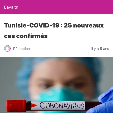
Baya.tn
Tunisie-COVID-19 : 25 nouveaux
cas confirmés
Rédaction
il y a 5 ans