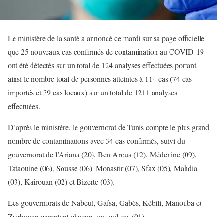
Le ministère de la santé a annoncé ce mardi sur sa page officielle
que 25 nouveaux cas confirmés de contamination au COVID-19
ont été détectés sur un total de 124 analyses effectuées portant
ainsi le nombre total de personnes atteintes à 114 cas (74 cas
importés et 39 cas locaux) sur un total de 1211 analyses
effectuées.
D’après le ministère, le gouvernorat de Tunis compte le plus grand
nombre de contaminations avec 34 cas confirmés, suivi du
gouvernorat de l’Ariana (20), Ben Arous (12), Médenine (09),
Tataouine (06), Sousse (06), Monastir (07), Sfax (05), Mahdia
(03), Kairouan (02) et Bizerte (03).
Les gouvernorats de Nabeul, Gafsa, Gabès, Kébili, Manouba et
Zaghouan comptent chacun, un seul cas (01).