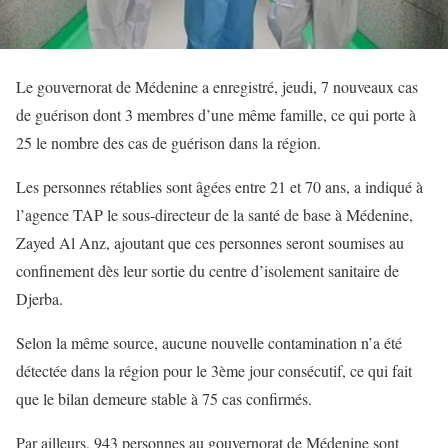
Le gouvernorat de Médenine a enregistré, jeudi, 7 nouveaux cas
de guérison dont 3 membres d’une même famille, ce qui porte à
25 le nombre des cas de guérison dans la région.
Les personnes rétablies sont âgées entre 21 et 70 ans, a indiqué à
l’agence TAP le sous-directeur de la santé de base à Médenine,
Zayed Al Anz, ajoutant que ces personnes seront soumises au
confinement dès leur sortie du centre d’isolement sanitaire de
Djerba.
Selon la même source, aucune nouvelle contamination n’a été
détectée dans la région pour le 3ème jour consécutif, ce qui fait
que le bilan demeure stable à 75 cas confirmés.
Par ailleurs, 943 personnes au gouvernorat de Médenine sont