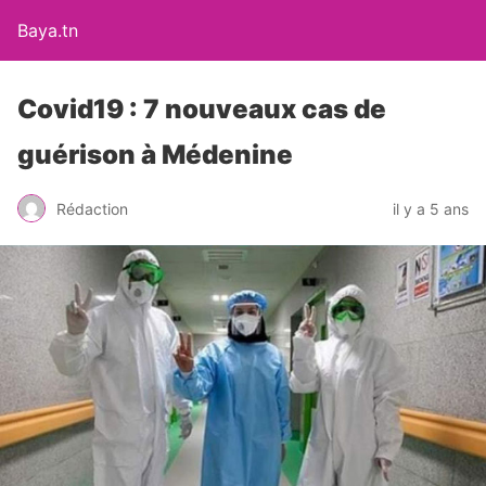
Baya.tn
Covid19 : 7 nouveaux cas de
guérison à Médenine
Rédaction
il y a 5 ans