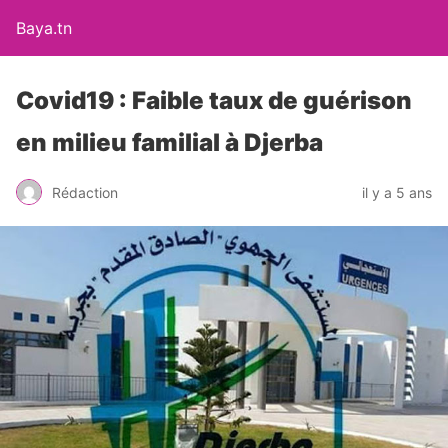
Baya.tn
Covid19 : Faible taux de guérison
en milieu familial à Djerba
Rédaction
il y a 5 ans