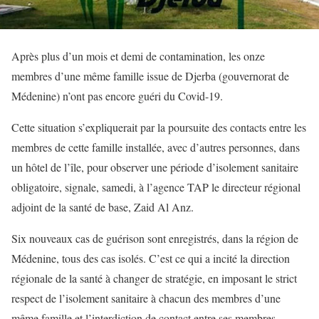
Après plus d’un mois et demi de contamination, les onze
membres d’une même famille issue de Djerba (gouvernorat de
Médenine) n’ont pas encore guéri du Covid-19.
Cette situation s’expliquerait par la poursuite des contacts entre les
membres de cette famille installée, avec d’autres personnes, dans
un hôtel de l’île, pour observer une période d’isolement sanitaire
obligatoire, signale, samedi, à l’agence TAP le directeur régional
adjoint de la santé de base, Zaid Al Anz.
Six nouveaux cas de guérison sont enregistrés, dans la région de
Médenine, tous des cas isolés. C’est ce qui a incité la direction
régionale de la santé à changer de stratégie, en imposant le strict
respect de l’isolement sanitaire à chacun des membres d’une
même famille et l’interdiction de contact entre ses membres.