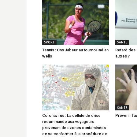
SPORT
SANTE
Tennis : Ons Jabeur au tournoi Indian
Retard des 
Wells
autres ?
SANTE
Coronavirus : La cellule de crise
Prévenir l’a
recommande aux voyageurs
provenant des zones contaminées
de se conformer à la procédure de