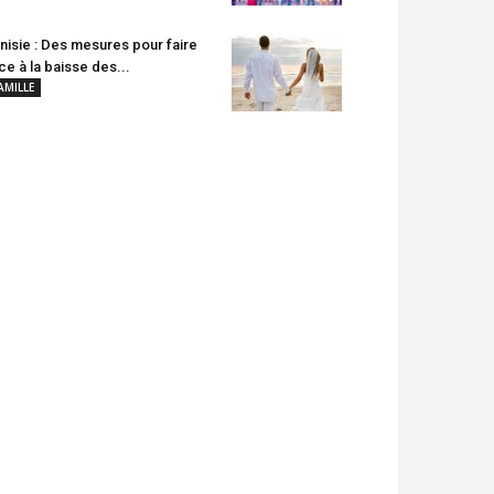
nisie : Des mesures pour faire
ce à la baisse des...
AMILLE