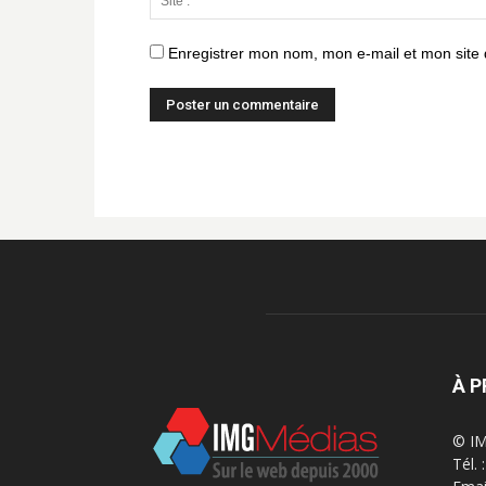
Enregistrer mon nom, mon e-mail et mon site
À 
© IM
Tél.