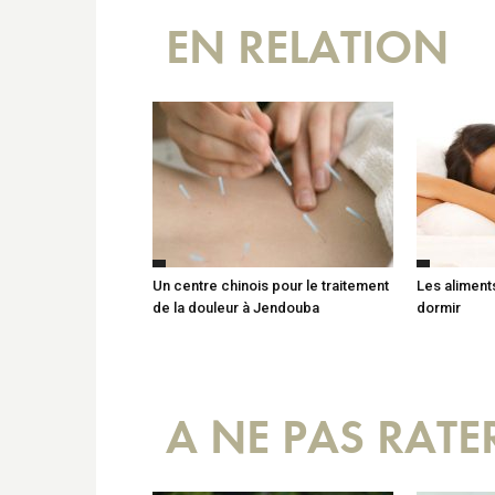
EN RELATION
Un centre chinois pour le traitement
Les aliments
de la douleur à Jendouba
dormir
A NE PAS RATE