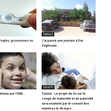
FAMILLE
règles, grossesses ou
J’ai passé une journée à Dar
Zaghouan…
SOCIETE
utisme par l’IRM …
Tunisie : Le projet de loi sur le
congé de maternité et de paternité
sera examiné par le conseil des
ministres le 06 mars...