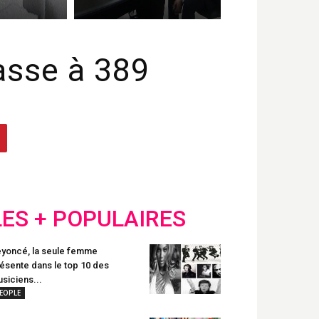
passe à 389
LES + POPULAIRES
yoncé, la seule femme
ésente dans le top 10 des
siciens...
EOPLE