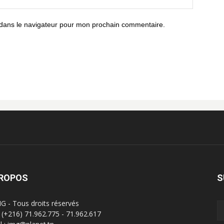
 dans le navigateur pour mon prochain commentaire.
PROPOS
S
G - Tous droits réservés
 : (+216) 71.962.775 - 71.962.617