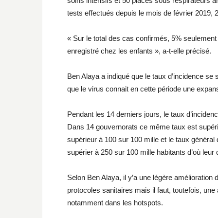
soins intensifs et 50 placés sous respirateurs art
tests effectués depuis le mois de février 2019, 2
« Sur le total des cas confirmés, 5% seulement
enregistré chez les enfants », a-t-elle précisé.
Ben Alaya a indiqué que le taux d’incidence se s
que le virus connait en cette période une expan
Pendant les 14 derniers jours, le taux d’inciden
Dans 14 gouvernorats ce même taux est supérieu
supérieur à 100 sur 100 mille et le taux général 
supérier à 250 sur 100 mille habitants d’où leur 
Selon Ben Alaya, il y’a une légère amélioration
protocoles sanitaires mais il faut, toutefois, une
notamment dans les hotspots.