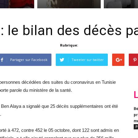
9
: le bilan des décès 
Rubrique:
Partager sur Facebook
Tweeter sur twitter
 personnes décédées des suites du coronavirus en Tunisie
porte parole du ministère de la santé.
 Ben Alaya a signalé que 25 décès supplémentaires ont été
Be
.
pr
mu
P
rté à 472, contre 452 le 05 octobre, dont 122 sont admis en