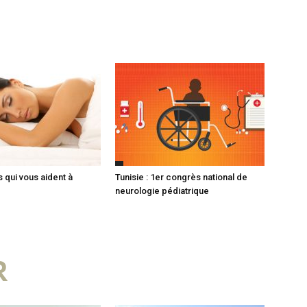
 qui vous aident à
Tunisie : 1er congrès national de
neurologie pédiatrique
R