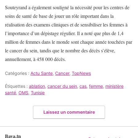
Souteyrand a également souligné la nécessité pour les centres de
soins de santé de base de jouer un rôle important dans la
réalisation des examens cliniques et de sensibiliser les femmes à
l’importance d’un dépistage régulier. Il a noté que plus de 1,4
million de femmes dans le monde sont chaque année touchées par
le cancer du sein, tandis que le nombre des décès s’élève,
annuellement, à 458 000 décès.
Catégories :
Actu Sante
,
Cancer
,
TopNews
Étiquettes :
ablation
,
cancer du sein
,
cas
,
femme
,
ministère
santé
,
OMS
,
Tunisie
Laissez un commentaire
Baya.tn