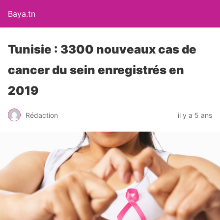
Baya.tn
Tunisie : 3300 nouveaux cas de
cancer du sein enregistrés en
2019
Rédaction
il y a 5 ans