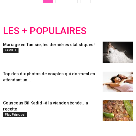
LES + POPULAIRES
Mariage en Tunisie, les dernières statistiques!
FAMILLE
Top des dix photos de couples qui dorment en
attendant un...
Couscous Bil Kadid -à la viande séchée , la
recette
Plat Principal