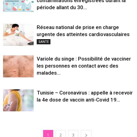
contaminations enregistrées durant la
période allant du 30...
Réseau national de prise en charge
urgente des atteintes cardiovasculaires
SANTE
Variole du singe : Possibilité de vacciner
les personnes en contact avec des
malades...
Tunisie – Coronavirus : appelle à recevoir
la 4e dose de vaccin anti-Covid 19...
1
2
3