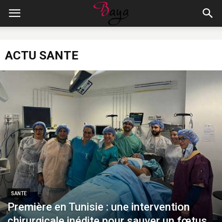
ACTU SANTE
SANTE
Première en Tunisie : une intervention
chirurgicale inédite pour sauver un fœtus