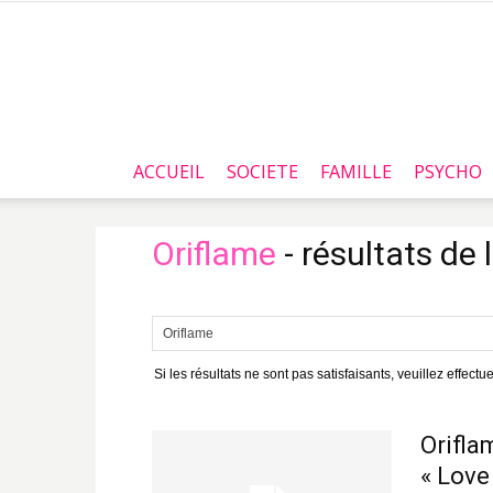
ACCUEIL
SOCIETE
FAMILLE
PSYCHO
Oriflame
-
résultats de 
Si les résultats ne sont pas satisfaisants, veuillez effect
Orifla
« Love