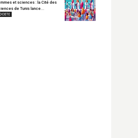
mmes et sciences : la Cité des
iences de Tunis lance...
OCIETE