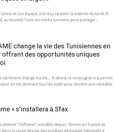
unisie et son équipe, ont reçu ce dans la matinée du lundi 25
6, au Novotel Tunis les média tunisiens pour partager...
ME change la vie des Tunisiennes en
r offrant des opportunités uniques
oi
a carrément changé ma vie,... D'abord, la compagnie m'a permis
iper en me donnant tous les outils pour devenir une véritable
ame » s’installera à Sfax
 suédoise "Oriflame", installée depuis 18 mois en Tunisie et
e dans la vente directe des produits de beauté fabriqués à