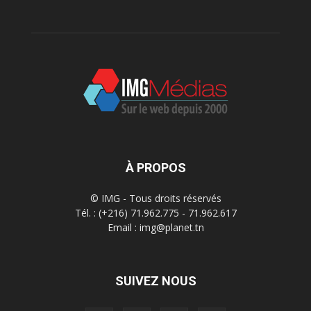
À PROPOS
© IMG - Tous droits réservés
Tél. : (+216) 71.962.775 - 71.962.617
Email : img@planet.tn
SUIVEZ NOUS