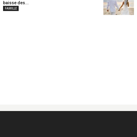
baisse des...
FAMILLE