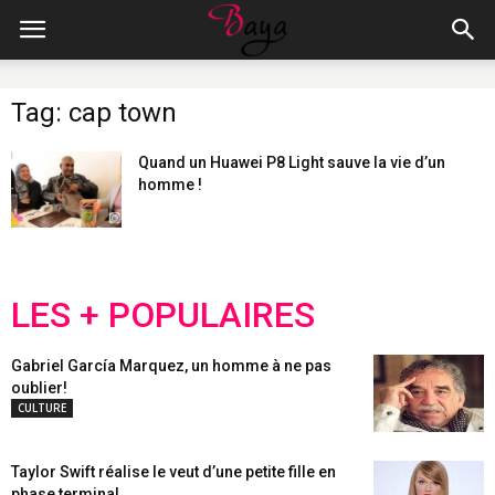
Tag: cap town
Quand un Huawei P8 Light sauve la vie d’un
homme !
LES + POPULAIRES
Gabriel García Marquez, un homme à ne pas
oublier!
CULTURE
Taylor Swift réalise le veut d’une petite fille en
phase terminal...