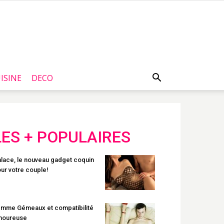
ISINE
DECO
LES + POPULAIRES
lace, le nouveau gadget coquin
ur votre couple!
mme Gémeaux et compatibilité
moureuse