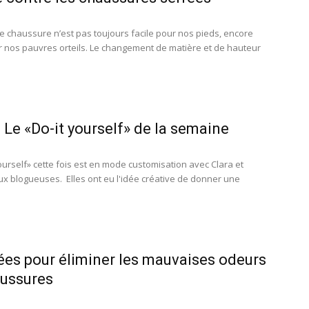
 chaussure n’est pas toujours facile pour nos pieds, encore
 nos pauvres orteils. Le changement de matière et de hauteur
 Le «Do-it yourself» de la semaine
ourself» cette fois est en mode customisation avec Clara et
ux blogueuses. Elles ont eu l'idée créative de donner une
ées pour éliminer les mauvaises odeurs
ussures