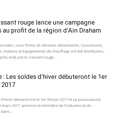
issant rouge lance une campagne
s au profit de la région d’Ain Draham
sociales, sous forme de denrées alimentaires, couvertures,
, matelas et équipements de chauffage ont été distribuées,
rès-midi, par le croisant rouge...
e : Les soldes d’hiver débuteront le 1er
r 2017
 d'hiver démarreront le 1er février 2017 et se poursuivront
5 mars 2017, annonce le ministère de l'industrie et du
dans...