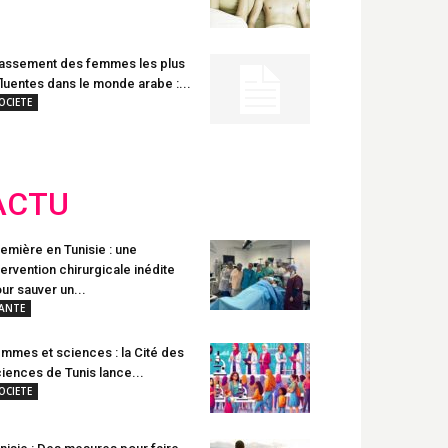
assement des femmes les plus
fluentes dans le monde arabe :...
OCIETE
ACTU
emière en Tunisie : une
tervention chirurgicale inédite
ur sauver un...
ANTE
mmes et sciences : la Cité des
iences de Tunis lance...
OCIETE