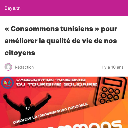
Baya.tn
« Consommons tunisiens » pour
améliorer la qualité de vie de nos
citoyens
Rédaction
il y a 10 ans