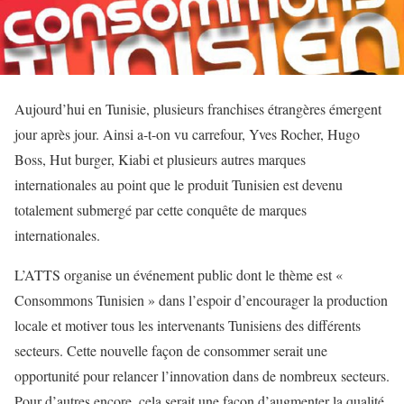
Aujourd’hui en Tunisie, plusieurs franchises étrangères émergent
jour après jour. Ainsi a-t-on vu carrefour, Yves Rocher, Hugo
Boss, Hut burger, Kiabi et plusieurs autres marques
internationales au point que le produit Tunisien est devenu
totalement submergé par cette conquête de marques
internationales.
L’ATTS organise un événement public dont le thème est «
Consommons Tunisien » dans l’espoir d’encourager la production
locale et motiver tous les intervenants Tunisiens des différents
secteurs. Cette nouvelle façon de consommer serait une
opportunité pour relancer l’innovation dans de nombreux secteurs.
Pour d’autres encore, cela serait une façon d’augmenter la qualité