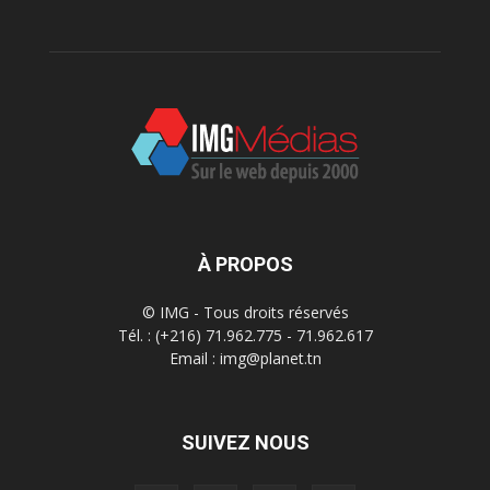
À PROPOS
© IMG - Tous droits réservés
Tél. : (+216) 71.962.775 - 71.962.617
Email : img@planet.tn
SUIVEZ NOUS