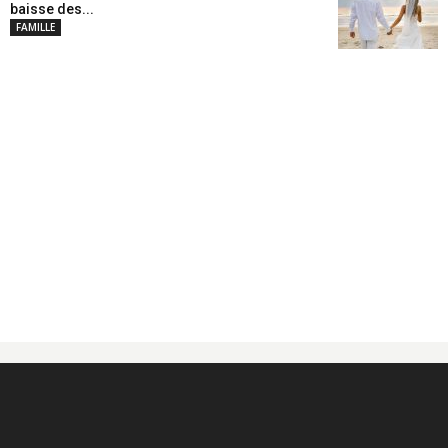
baisse des...
FAMILLE