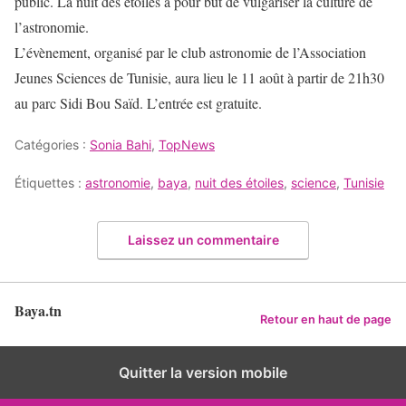
public. La nuit des étoiles a pour but de vulgariser la culture de
l’astronomie.
L’évènement, organisé par le club astronomie de l’Association
Jeunes Sciences de Tunisie, aura lieu le 11 août à partir de 21h30
au parc Sidi Bou Saïd. L’entrée est gratuite.
Catégories :
Sonia Bahi
,
TopNews
Étiquettes :
astronomie
,
baya
,
nuit des étoiles
,
science
,
Tunisie
Laissez un commentaire
Baya.tn
Retour en haut de page
Quitter la version mobile