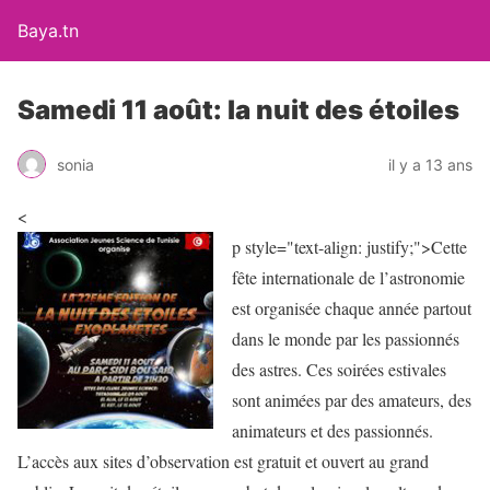
Baya.tn
Samedi 11 août: la nuit des étoiles
sonia
il y a 13 ans
<
p style="text-align: justify;">
Cette
fête internationale de l’astronomie
est organisée chaque année partout
dans le monde par les passionnés
des astres. Ces soirées estivales
sont animées par des amateurs, des
animateurs et des passionnés.
L’accès aux sites d’observation est gratuit et ouvert au grand