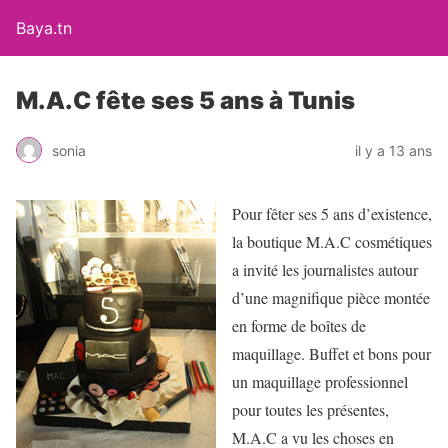
Baya.tn
M.A.C fête ses 5 ans à Tunis
sonia
il y a 13 ans
Pour fêter ses 5 ans d’existence,
la boutique M.A.C cosmétiques
a invité les journalistes autour
d’une magnifique pièce montée
en forme de boîtes de
maquillage. Buffet et bons pour
un maquillage professionnel
pour toutes les présentes,
M.A.C a vu les choses en