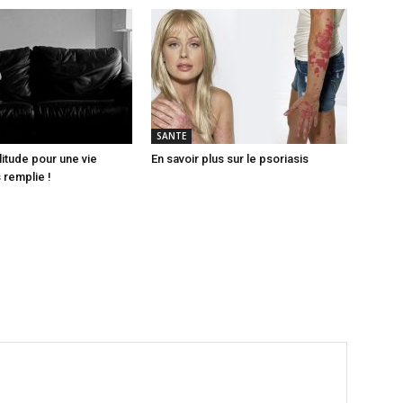
SANTE
litude pour une vie
En savoir plus sur le psoriasis
 remplie !