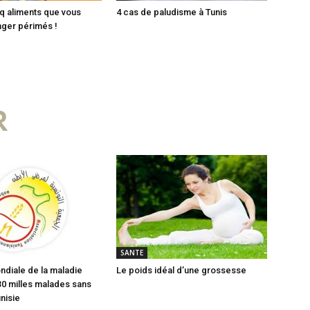
q aliments que vous
4 cas de paludisme à Tunis
ger périmés !
R
SANTE
diale de la maladie
Le poids idéal d’une grossesse
30 milles malades sans
nisie