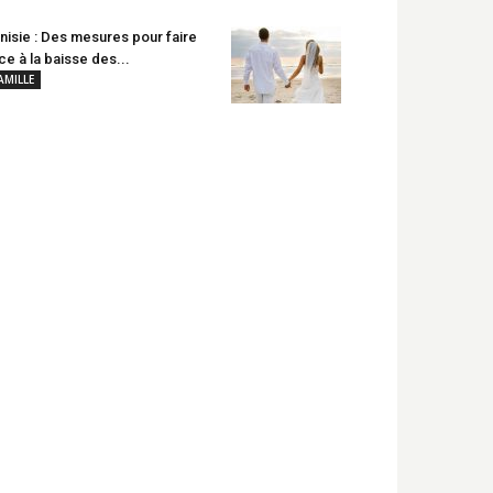
nisie : Des mesures pour faire
ce à la baisse des...
AMILLE