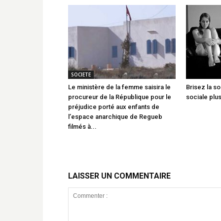
SOCIETE
Le ministère de la femme saisira le
Brisez la so
procureur de la République pour le
sociale plus
préjudice porté aux enfants de
l’espace anarchique de Regueb
filmés à...
LAISSER UN COMMENTAIRE