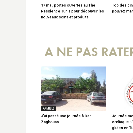
17 mai, portes ouvertes au The
Top des cin
Residence Tunis pour découvrir les
pouvez man
nouveaux soins et produits
A NE PAS RATE
FAMILLE
J’ai passé une journée à Dar
Journée mon
Zaghouan…
cœliaque : 
gluten en Tu