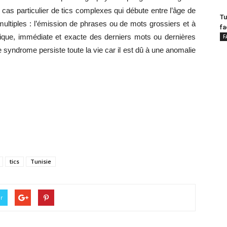
 cas particulier de tics complexes qui débute entre l’âge de
Tu
multiples : l’émission de phrases ou de mots grossiers et à
fa
matique, immédiate et exacte des derniers mots ou dernières
F
 syndrome persiste toute la vie car il est dû à une anomalie
tics
Tunisie
er