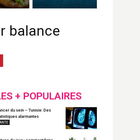
ur balance
LES + POPULAIRES
ncer du sein – Tunisie: Des
atistiques alarmantes
ANTE