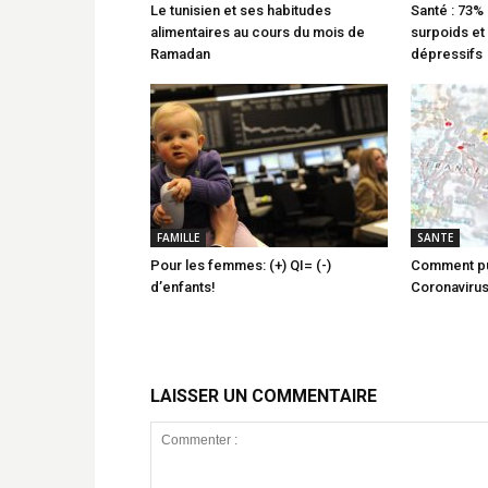
Le tunisien et ses habitudes
Santé : 73%
alimentaires au cours du mois de
surpoids et
Ramadan
dépressifs
FAMILLE
SANTE
Pour les femmes: (+) QI= (-)
Comment pu
d’enfants!
Coronavirus
LAISSER UN COMMENTAIRE