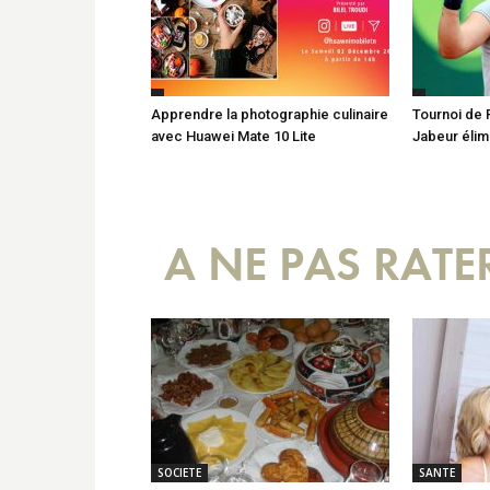
Apprendre la photographie culinaire
Tournoi de 
avec Huawei Mate 10 Lite
Jabeur élim
A NE PAS RATE
SOCIETE
SANTE