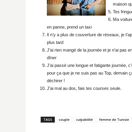
maison qu
Tes fring
Ma voitur
en panne, prend un taxi
Il n’y a plus de couverture de réseaux, je t’a
plus tard
J’ai rien mangé de la journée et je n’ai pas e
dîner
J’ai passé une longue et fatigante journée, c’
pour ça que je ne suis pas au Top, demain ç
déchirer !
J’ai mal au dos, fais tes courses seule.
TAGS
couple
culpabilité
femme de Tunisie