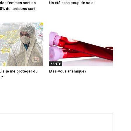
 des femmes sont en
Un été sans coup de soleil
 5% de tunisiens sont
SANTE
is-je me protéger du
Etes-vous anémique?
 ?