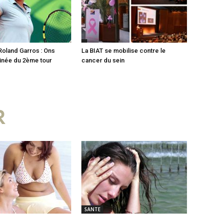
Roland Garros : Ons
La BIAT se mobilise contre le
inée du 2ème tour
cancer du sein
R
SANTE