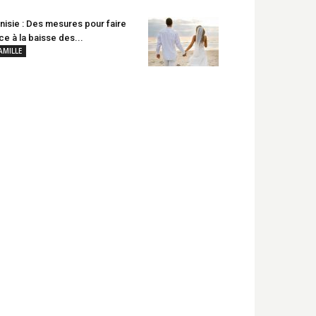
nisie : Des mesures pour faire
ce à la baisse des...
AMILLE