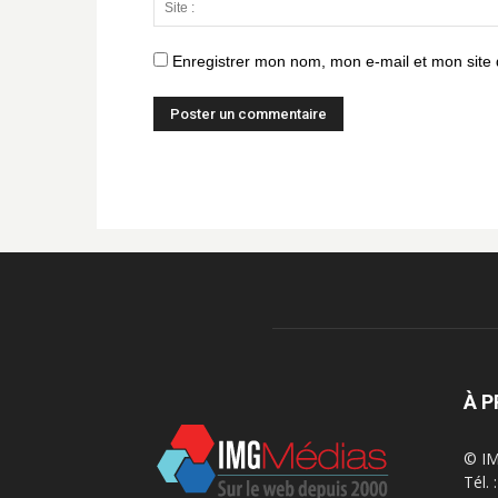
Enregistrer mon nom, mon e-mail et mon site
À 
© IM
Tél.