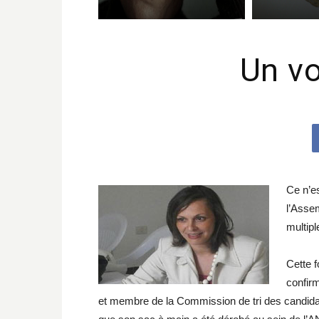
Un vo
Ce n’e
l’Assem
multipl
Cette f
confirm
et membre de la Commission de tri des candidat