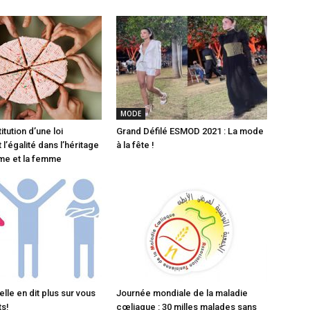
MODE
titution d’une loi
Grand Défilé ESMOD 2021 : La mode
 l’égalité dans l’héritage
à la fête !
me et la femme
lle en dit plus sur vous
Journée mondiale de la maladie
ts!
cœliaque : 30 milles malades sans