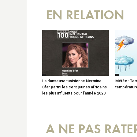
EN RELATION
La danseuse tunisienne Nermine
Météo : Te
Sfar parmi les cent jeunes africains
températur
les plus influents pour l’année 2020
A NE PAS RATE