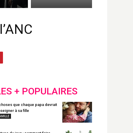
 l’ANC
LES + POPULAIRES
choses que chaque papa devrait
seigner à sa fille
AMILLE