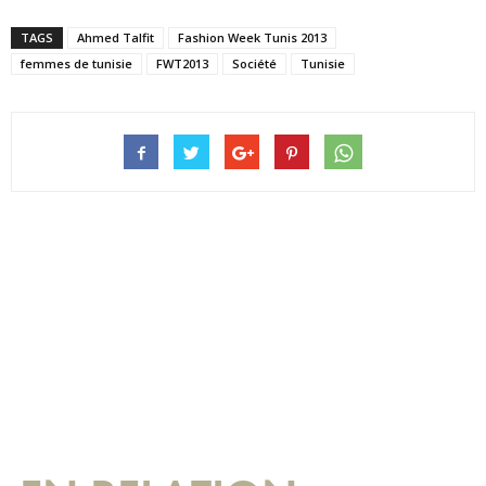
TAGS
Ahmed Talfit
Fashion Week Tunis 2013
femmes de tunisie
FWT2013
Société
Tunisie