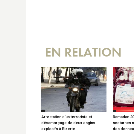
EN RELATION
Arrestation d’un terroriste et
Ramadan 20
désamorçage de deux engins
nocturnes m
explosifs à Bizerte
des donneu