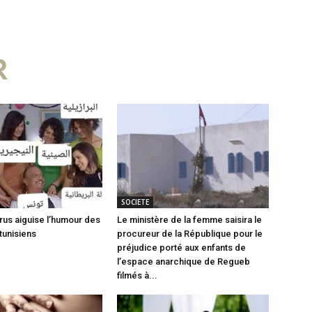
R
SOCIETE
rus aiguise l’humour des
Le ministère de la femme saisira le
tunisiens
procureur de la République pour le
préjudice porté aux enfants de
l’espace anarchique de Regueb
filmés à...