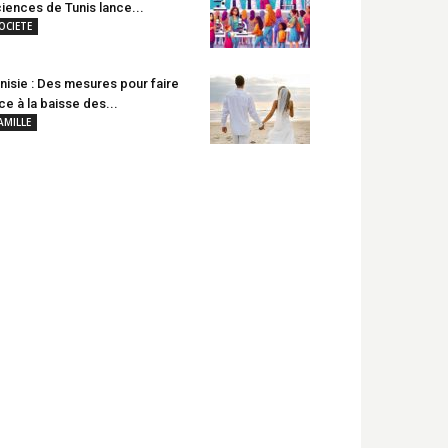
iences de Tunis lance...
OCIETE
nisie : Des mesures pour faire
ce à la baisse des...
AMILLE