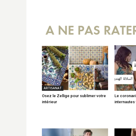
A NE PAS RATE
ARTISANAT
Osez le Zellige pour sublimer votre
Le coronavi
intérieur
internautes 