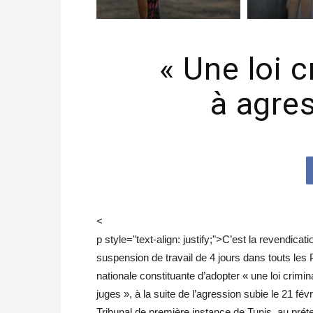
« Une loi 
à agres
<
p style="text-align: justify;">C’est la revendic
suspension de travail de 4 jours dans touts les
nationale constituante d’adopter « une loi crimin
juges », à la suite de l’agression subie le 21 fév
Tribunal de première instance de Tunis, au prét