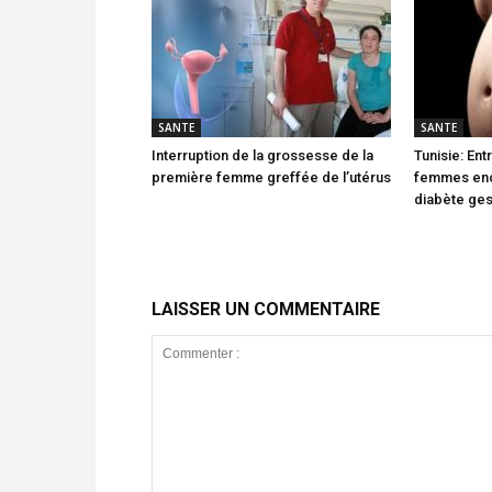
SANTE
SANTE
Interruption de la grossesse de la
Tunisie: Ent
première femme greffée de l’utérus
femmes enc
diabète ges
LAISSER UN COMMENTAIRE