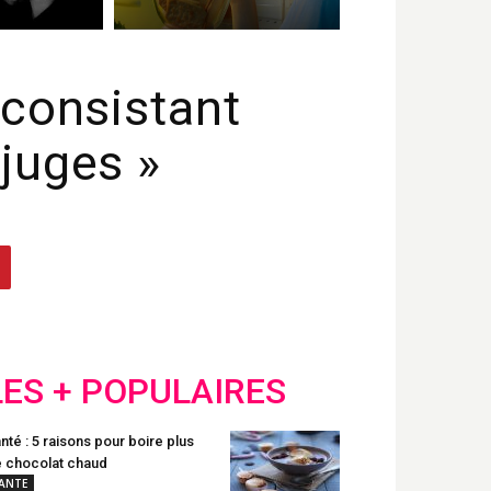
 consistant
 juges »
LES + POPULAIRES
nté : 5 raisons pour boire plus
 chocolat chaud
ANTE