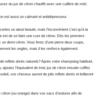
uvez du jus de citron chauffé avec une cuillère de miel.
tron est aussi un calmant et antidépresseur.
 certes un atout beauté, mais l’inconvénient c’est qu’à la
ce est de se faire une cure de citron. Dès les premiers
c un demi-citron. Vous ferez d’une pierre deux coups,
lement les ongles, mais il les renforce également.
de reflets dorés naturels? Après votre shampoing habituel,
 ajoutez l’équivalent de trois jus de citron ensuite coiffez
leil, vos cheveux auront de jolis reflets dorés et brilleront
e citron (ou orange) dans vos sacs d’ordures afin de