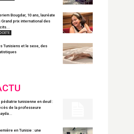
riem Bougdar, 10 ans, lauréate
 Grand prix international des
cits...
OCIETE
s Tunisiens et le sexe, des
atistiques
ACTU
 pédiatrie tunisienne en deuil :
cès de la professeure
ayda...
emière en Tunisie : une