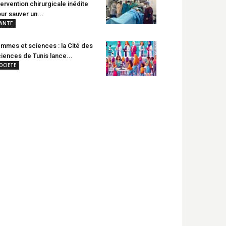
tervention chirurgicale inédite
ur sauver un...
ANTE
mmes et sciences : la Cité des
iences de Tunis lance...
OCIETE