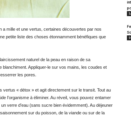
in
po
S
Fe
on a mille et une vertus, certaines découvertes par nos
Sc
 une petite liste des choses étonnamment bénéfiques que
S
claircissement naturel de la peau en raison de sa
de blanchiment. Appliquer-le sur vos mains, les coudes et
 resserrer les pores.
es vertus « détox » et agit directement sur le transit. Tout au
ide l’organisme à éliminer. Au réveil, vous pouvez entamer
s un verre d’eau (sans sucre bien évidemment). Au déjeuner
 assaisonnement sur du poisson, de la viande ou sur de la