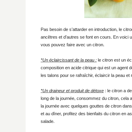
Pas besoin de s’attarder en introduction, le citr
ancêtres et d’autres se font en cours. En voici
vous pouvez faire avec un citron.
*Un éclaircissant de la peau :
le citron est un é
composition en acide citrique qui est un agent 
les talons pour se rafraîchir, éclaircir la peau et
*Un draineur et produit de détoxe
: le citron a d
long de la journée, consommez du citron, cela a
la journée avec quelques gouttes de citron dan
et au dîner, profitez des bienfaits du citron en
salade.