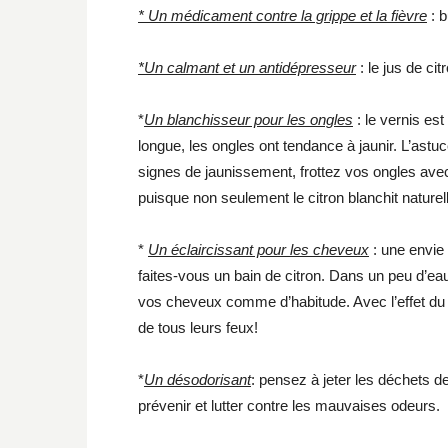
* Un médicament contre la grippe et la fièvre
: b
*Un calmant et un antidépresseur
: le jus de ci
*
Un blanchisseur pour les ongles
: le vernis est
longue, les ongles ont tendance à jaunir. L’astu
signes de jaunissement, frottez vos ongles ave
puisque non seulement le citron blanchit naturel
*
Un éclaircissant pour les cheveux
: une envie 
faites-vous un bain de citron. Dans un peu d’eau,
vos cheveux comme d’habitude. Avec l’effet du so
de tous leurs feux!
*
Un désodorisant
: pensez à jeter les déchets d
prévenir et lutter contre les mauvaises odeurs.