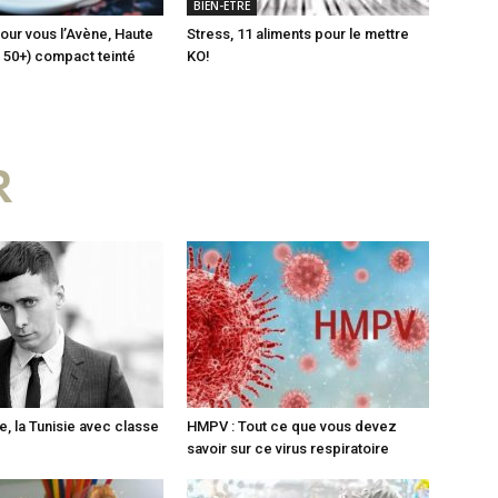
BIEN-ETRE
pour vous l’Avène, Haute
Stress, 11 aliments pour le mettre
( 50+) compact teinté
KO!
R
e, la Tunisie avec classe
HMPV : Tout ce que vous devez
savoir sur ce virus respiratoire