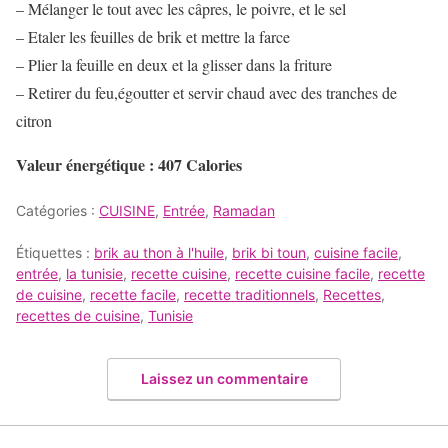
– Mélanger le tout avec les câpres, le poivre, et le sel
– Etaler les feuilles de brik et mettre la farce
– Plier la feuille en deux et la glisser dans la friture
– Retirer du feu,égoutter et servir chaud avec des tranches de
citron
Valeur énergétique :
407 Calories
Catégories :
CUISINE
,
Entrée
,
Ramadan
Étiquettes :
brik au thon à l'huile
,
brik bi toun
,
cuisine facile
,
entrée
,
la tunisie
,
recette cuisine
,
recette cuisine facile
,
recette
de cuisine
,
recette facile
,
recette traditionnels
,
Recettes
,
recettes de cuisine
,
Tunisie
Laissez un commentaire