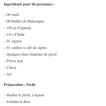
Ingrédients pour 06 personnes :
– 06 oeufs
– 06 feuilles de Malsouqua
– 100 gr d’agneau
– 1/4 l d’huile
– 01 oignon
– 01 cuillère à café de câpres
– Quelques fines branches de persil
– Poivre noir
– Citron
– Sel
Préparation :
Facile
– Hacher le persil, l’oignon
– Emietter le thon