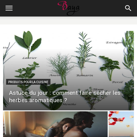
PRODUITS POUR LA CUISINE
Astuce du jour : comment faire sécher les
herbes aromatiques ?