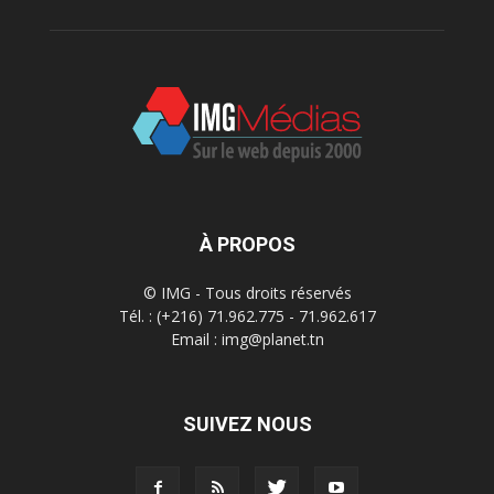
À PROPOS
© IMG - Tous droits réservés
Tél. : (+216) 71.962.775 - 71.962.617
Email : img@planet.tn
SUIVEZ NOUS