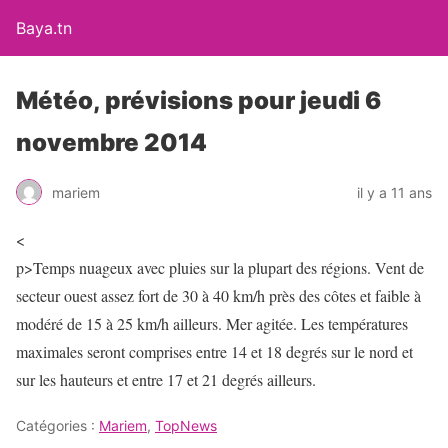
Baya.tn
Météo, prévisions pour jeudi 6
novembre 2014
mariem
il y a 11 ans
<
p>Temps nuageux avec pluies sur la plupart des régions. Vent de
secteur ouest assez fort de 30 à 40 km/h près des côtes et faible à
modéré de 15 à 25 km/h ailleurs. Mer agitée. Les températures
maximales seront comprises entre 14 et 18 degrés sur le nord et
sur les hauteurs et entre 17 et 21 degrés ailleurs.
Catégories :
Mariem
,
TopNews