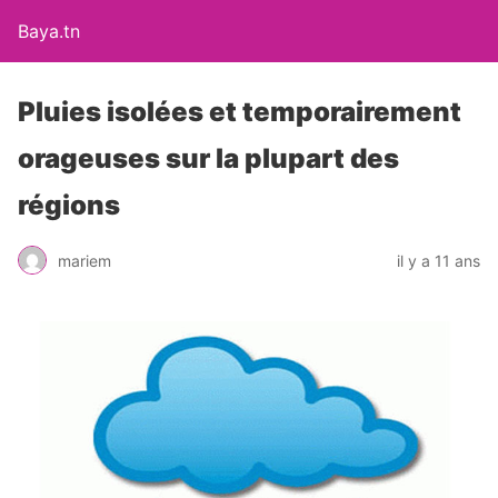
Baya.tn
Pluies isolées et temporairement
orageuses sur la plupart des
régions
mariem
il y a 11 ans