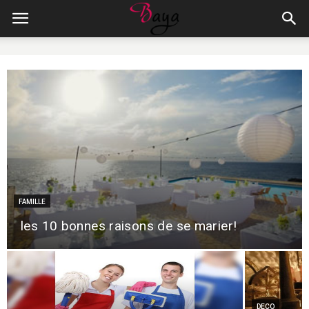
FAMILLE
les 10 bonnes raisons de se marier!
DECO