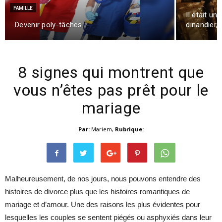
FAMILLE
Il était un
Devenir poly-tâches…
dinandier
8 signes qui montrent que
vous n’êtes pas prêt pour le
mariage
Par:
Mariem
,
Rubrique:
Malheureusement, de nos jours, nous pouvons entendre des
histoires de divorce plus que les histoires romantiques de
mariage et d’amour. Une des raisons les plus évidentes pour
lesquelles les couples se sentent piégés ou asphyxiés dans leur