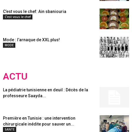
C’est vous le chef: Ain sbaniouria
C'est vous le chef
Mode : l’arnaque de XXL plus!
MODE
ACTU
La pédiatrie tunisienne en deuil : Décès de la
professeure Saayda...
Première en Tunisie : une intervention
chirurgicale inédite pour sauver un...
SANTE