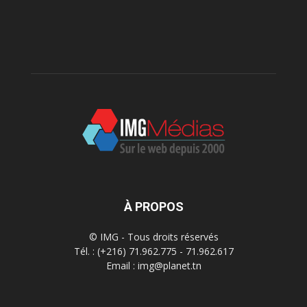
À PROPOS
© IMG - Tous droits réservés
Tél. : (+216) 71.962.775 - 71.962.617
Email : img@planet.tn